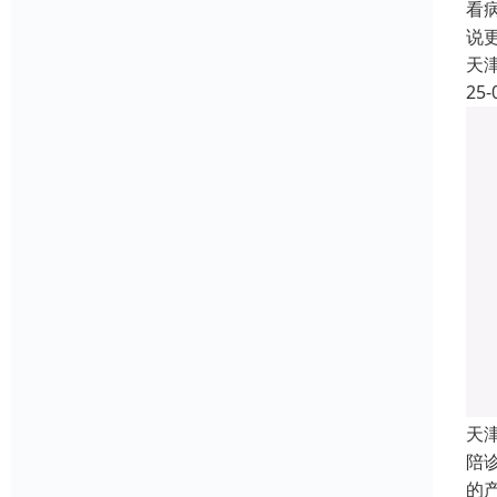
看
说
天
25-
天
陪
的