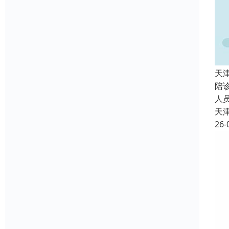
天
陪
人
天
26-