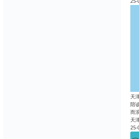
25-
天
陪
而
天
25-