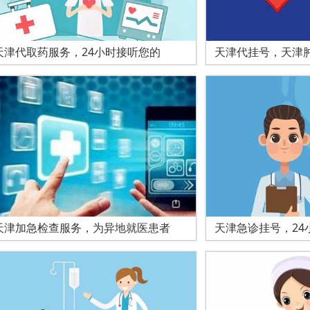
天津代取药服务，24小时接听您的
天津代挂号，天津
天津加急检查服务，为异地就医患者
天津急诊挂号，24