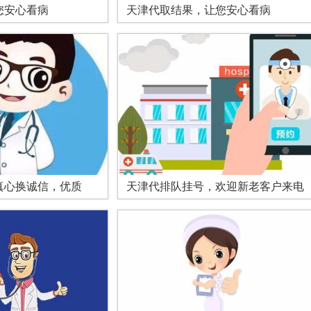
您安心看病
天津代取结果，让您安心看病
真心换诚信，优质
天津代排队挂号，欢迎新老客户来电