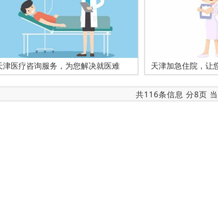
天津医疗咨询服务，为您解决就医难
天津加急住院，让
共116条信息 分8页 