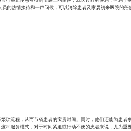
员言行举止使患者得到情感上的愉悦，就医过程的便利，有利于
人员的热情接待和一声问候，可以消除患者及家属初来医院的茫
等繁琐流程，从而节省患者的宝贵时间。同时，他们还能为患者
。这种服务模式，对于时间紧迫或行动不便的患者来说，尤为重