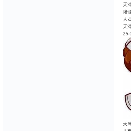
天
陪
人
天
26-
天