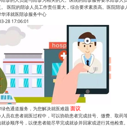
事陪诊的人员是与陪诊为相关的人。医院的陪诊服务要求陪诊人
复。 医院的陪诊人员工作责任重大，综合要求素质高。医院陪诊
津华泽就医陪诊服务中心
03-28 17:06:01
面议
津绿色通道服务，为您解决就医难题
诊人员在患者就医过程中，可以协助患者完成挂号、缴费、取药
的就诊顺序号，以便患者能尽早完成就诊并回家或进行其他检查