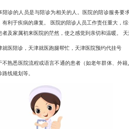
事陪诊的人员是与陪诊为相关的人。医院的陪诊服务要
，有利于疾病的康复。 医院的陪诊人员工作责任重大，
患者及家属初来医院的茫然，使之感觉到亲切和温暖。 
津就医陪诊，天津就医跑腿帮忙，天津医院预约代挂号
于不熟悉医院流程或语言不通的患者（如老年群体、外籍
诊路线规划等。