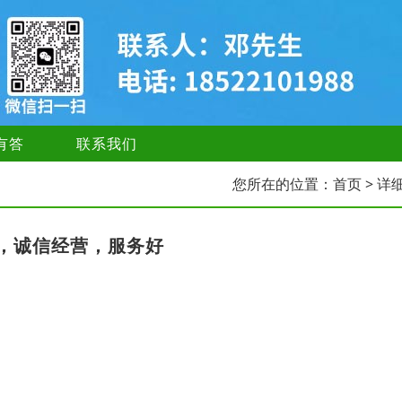
有答
联系我们
您所在的位置：
首页
> 详
，诚信经营，服务好