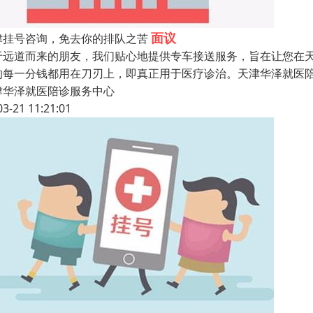
面议
津挂号咨询，免去你的排队之苦
于远道而来的朋友，我们贴心地提供专车接送服务，旨在让您在
的每一分钱都用在刀刃上，即真正用于医疗诊治。天津华泽就医
津华泽就医陪诊服务中心
03-21 11:21:01