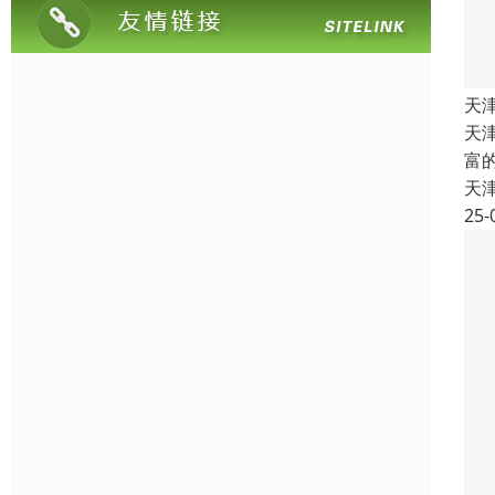
天
天
富
天
25-