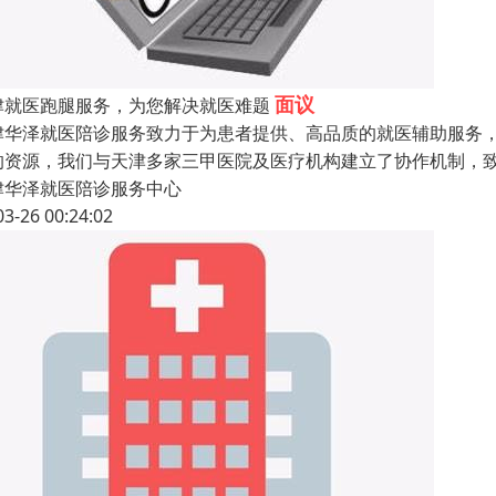
面议
津就医跑腿服务，为您解决就医难题
津华泽就医陪诊服务致力于为患者提供、高品质的就医辅助服务
的资源，我们与天津多家三甲医院及医疗机构建立了协作机制，
津华泽就医陪诊服务中心
03-26 00:24:02