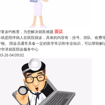
面议
津复诊约检查，为您解决就医难题
诊就是陪伴病人在医院就诊，具体的内容有：挂号、排队、收费
产物。 陪诊员通常具备一定的医学常识和专业知识，可以帮助解
津华泽就医陪诊服务中心
03-26 04:09:02