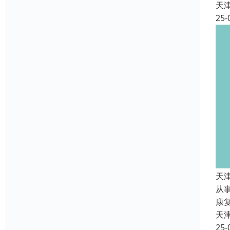
天
25-
天
从
康
天
25-