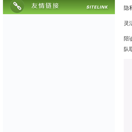
隐
灵
陪
队