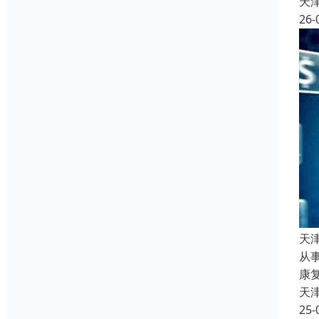
天
26-
天
从
康
天
25-