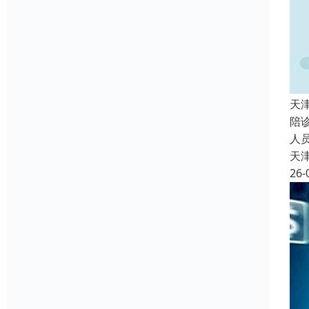
天
陪
人
天
26-