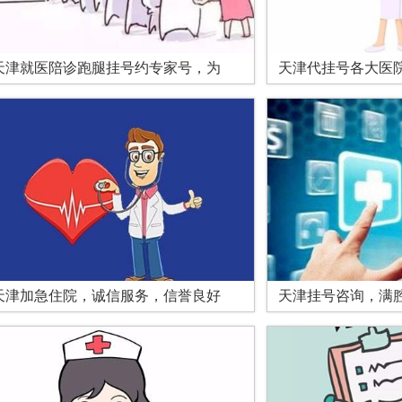
天津就医陪诊跑腿挂号约专家号，为
天津代挂号各大医
天津加急住院，诚信服务，信誉良好
天津挂号咨询，满