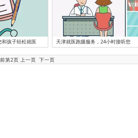
您和孩子轻松就医
天津就医跑腿服务，24小时接听您
当前第2页
上一页
下一页