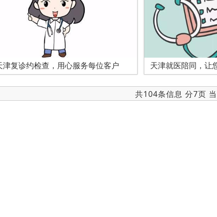
天津复诊约检查，用心服务每位客户
天津就医陪同，让
共104条信息 分7页 