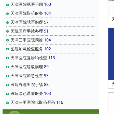
天津医院就医陪同
100
天津医院取药服务
104
天津医院就医跑腿
97
医院医疗手续办理
91
天津三甲医院问诊
104
医院加急检查服务
102
天津医院复诊约检查
113
天津医院送取病理
89
天津医院加急检查
93
医院办理出院手续
88
医院绿色通道服务
103
天津三甲医院代取药买药
116